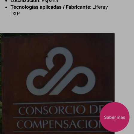
Localización
: España
Tecnologías aplicadas / Fabricante
: Liferay
DXP
Saber más