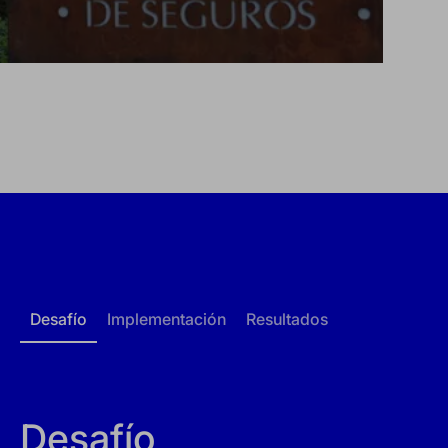
Desafío
Implementación
Resultados
Desafío