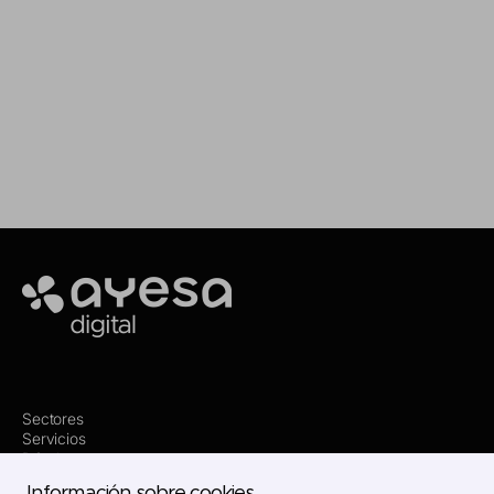
servicio que necesitas
Making it happen
Ayesa
Sectores
Servicios
Dónde estamos
Innovación