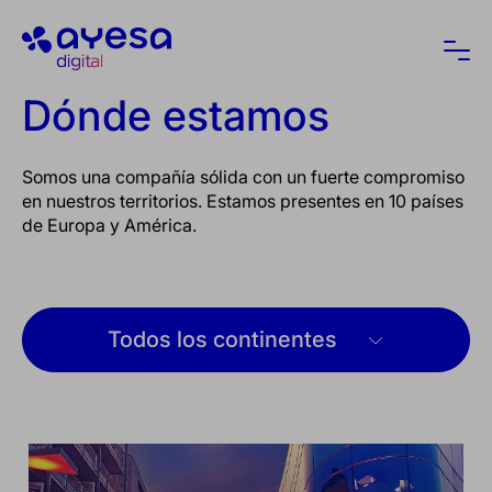
Ayesa
Abri
Dónde estamos
Somos una compañía sólida con un fuerte compromiso
en nuestros territorios. Estamos presentes en 10 países
de Europa y América.
Todos los continentes