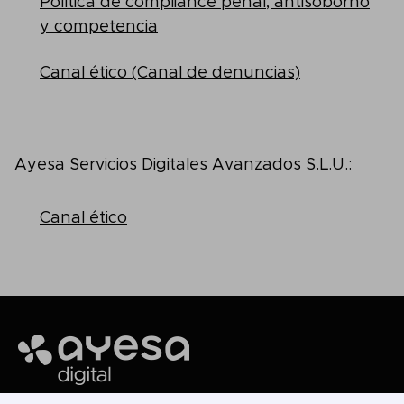
Política de compliance penal, antisoborno
y competencia
Canal ético (Canal de denuncias)
Ayesa Servicios Digitales Avanzados S.L.U.:
Canal ético
Ayesa