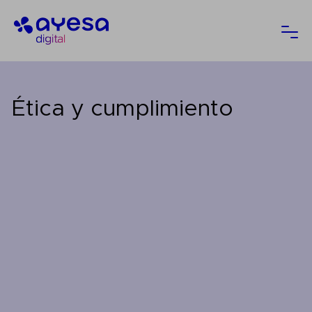
Ayesa
Abri
Ética y cumplimiento