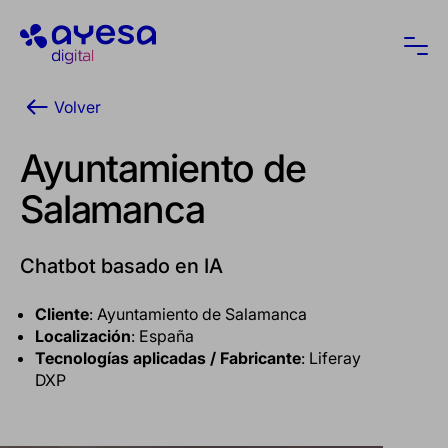
Ayesa
Abri
Volver
Ayuntamiento de
Salamanca
Chatbot basado en IA
Cliente
: Ayuntamiento de Salamanca
Localización
: España
Tecnologías aplicadas / Fabricante
: Liferay
DXP