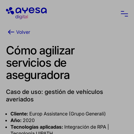
Ayesa
Abri
Volver
Cómo agilizar
servicios de
aseguradora
Caso de uso: gestión de vehículos
averiados
Cliente:
Europ Assistance (Grupo Generali)
Año:
2020
Tecnologías aplicadas:
Integración de RPA |
Tecnología UIPATH