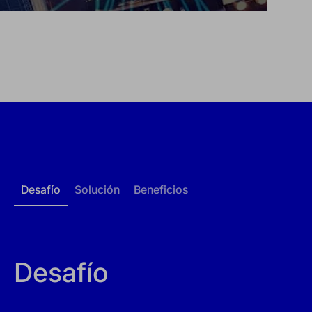
Desafío
Solución
Beneficios
Desafío