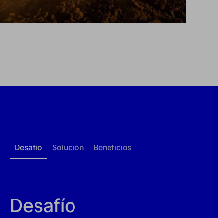
Desafío
Solución
Beneficios
Desafío