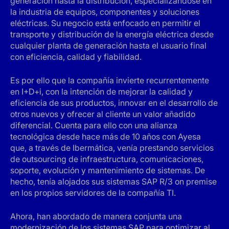
generación hasta la distribución, especializándose en
la industria de equipos, componentes y soluciones
eléctricas. Su negocio está enfocado en permitir el
transporte y distribución de la energía eléctrica desde
cualquier planta de generación hasta el usuario final
con eficiencia, calidad y fiabilidad.
Es por ello que la compañía invierte recurrentemente
en I+D+i, con la intención de mejorar la calidad y
eficiencia de sus productos, innovar en el desarrollo de
otros nuevos y ofrecer al cliente un valor añadido
diferencial. Cuenta para ello con una alianza
tecnológica desde hace más de 10 años con Ayesa
que, a través de Ibermática, venía prestando servicios
de outsourcing de infraestructura, comunicaciones,
soporte, evolución y mantenimiento de sistemas. De
hecho, tenía alojados sus sistemas SAP R/3 on premise
en los propios servidores de la compañía TI.
Ahora, han abordado de manera conjunta una
modernización de los sistemas SAP para optimizar al