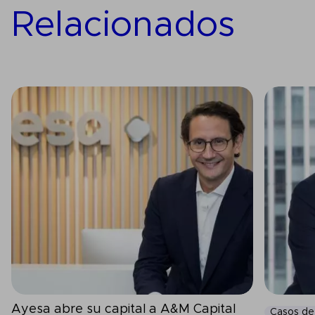
Relacionados
Ayesa abre su capital a A&M Capital
Casos de