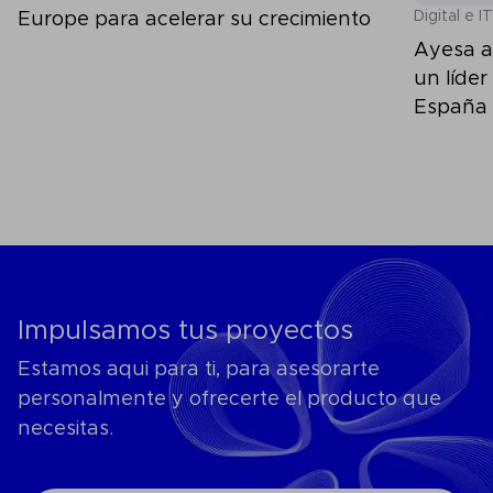
Digital e IT
Europe para acelerar su crecimiento
Ayesa a
un líder
España
Impulsamos tus proyectos
Estamos aqui para ti, para asesorarte
personalmente y ofrecerte el producto que
necesitas.