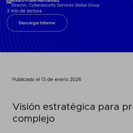
Álvaro Fraile Hernández
Director, Cybersecurity Services Global Group
3 min de lectura
Descargar Informe
Publicado el 13 de enero 2026
Visión estratégica para p
complejo