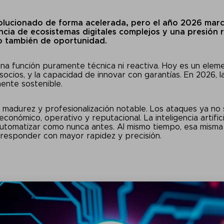
volucionado de forma acelerada, pero el año 2026 marc
encia de ecosistemas digitales complejos y una presión r
ro también de oportunidad.
a función puramente técnica ni reactiva. Hoy es un eleme
y socios, y la capacidad de innovar con garantías. En 2026,
mente sostenible.
 madurez y profesionalización notable. Los ataques ya no so
conómico, operativo y reputacional. La inteligencia artifi
automatizar como nunca antes. Al mismo tiempo, esa misma 
 responder con mayor rapidez y precisión.