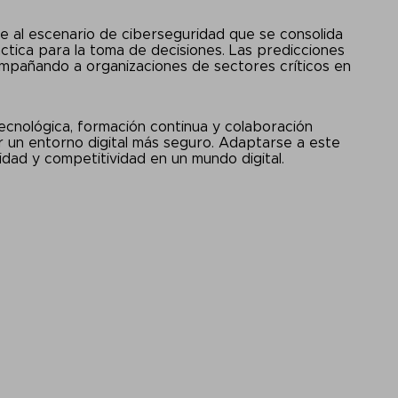
rse al escenario de ciberseguridad que se consolida
áctica para la toma de decisiones. Las predicciones
ompañando a organizaciones de sectores críticos en
tecnológica, formación continua y colaboración
ir un entorno digital más seguro. Adaptarse a este
idad y competitividad en un mundo digital.