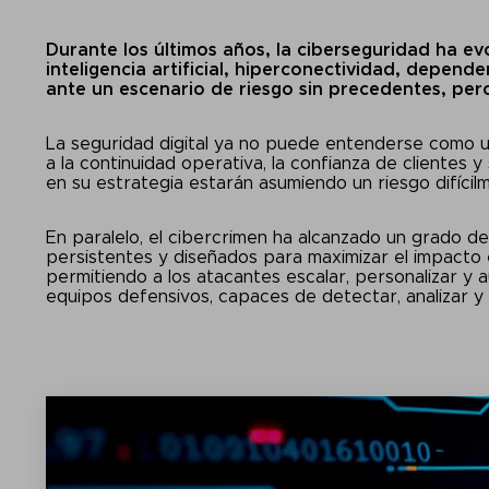
Durante los últimos años, la ciberseguridad ha e
inteligencia artificial, hiperconectividad, depend
ante un escenario de riesgo sin precedentes, pe
La seguridad digital ya no puede entenderse como un
a la continuidad operativa, la confianza de clientes 
en su estrategia estarán asumiendo un riesgo difícil
En paralelo, el cibercrimen ha alcanzado un grado de
persistentes y diseñados para maximizar el impacto e
permitiendo a los atacantes escalar, personalizar y 
equipos defensivos, capaces de detectar, analizar y