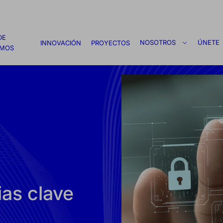
DE
NOSOTROS
ÚNETE
INNOVACIÓN
PROYECTOS
AMOS
as clave