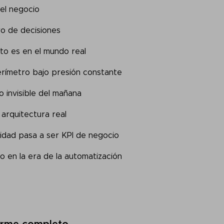
el negocio
ro de decisiones
cto es en el mundo real
perímetro bajo presión constante
o invisible del mañana
arquitectura real
uridad pasa a ser KPI de negocio
o en la era de la automatización