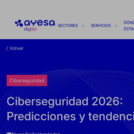
Ayesa
DÓN
SECTORES
SERVICIOS
EST
Volver
Ciberseguridad
Ciberseguridad 2026:
Predicciones y tendenci