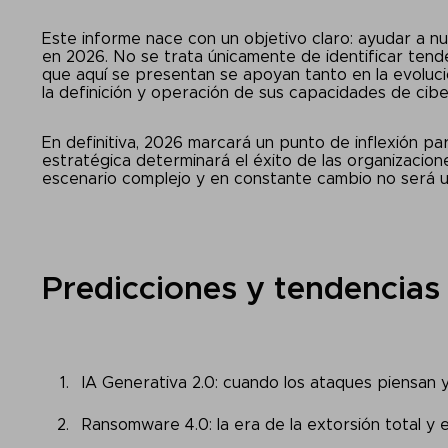
Este informe nace con un objetivo claro: ayudar a nu
en 2026. No se trata únicamente de identificar tende
que aquí se presentan se apoyan tanto en la evoluc
la definición y operación de sus capacidades de cib
En definitiva, 2026 marcará un punto de inflexión pa
estratégica determinará el éxito de las organizacion
escenario complejo y en constante cambio no será una
Predicciones y tendencias
IA Generativa 2.0: cuando los ataques piensan 
Ransomware 4.0: la era de la extorsión total y e