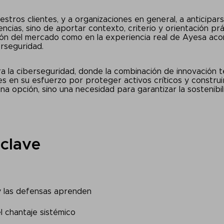
estros clientes, y a organizaciones en general, a anticipa
ncias, sino de aportar contexto, criterio y orientación pr
ión del mercado como en la experiencia real de Ayesa ac
erseguridad.
ra la ciberseguridad, donde la combinación de innovación 
es en su esfuerzo por proteger activos críticos y constru
 opción, sino una necesidad para garantizar la sostenibil
 clave
y las defensas aprenden
l chantaje sistémico