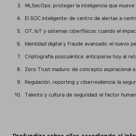
MLSecOps: proteger la inteligencia que mueve 
El SOC inteligente: de centro de alertas a cent
OT, IoT y sistemas ciberfísicos: cuando el impa
Identidad digital y fraude avanzado: el nuevo 
Criptografía poscuántica: anticiparse hoy al ret
Zero Trust maduro: de concepto aspiracional a 
Regulación, reporting y ciberresiliencia: la seg
Talento y cultura de seguridad: el factor human