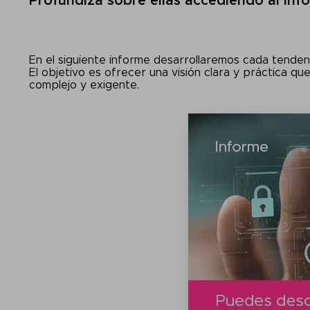
Profundiza sobre ellas accediendo al in
En el siguiente informe desarrollaremos cada tendenc
El objetivo es ofrecer una visión clara y práctica qu
complejo y exigente.