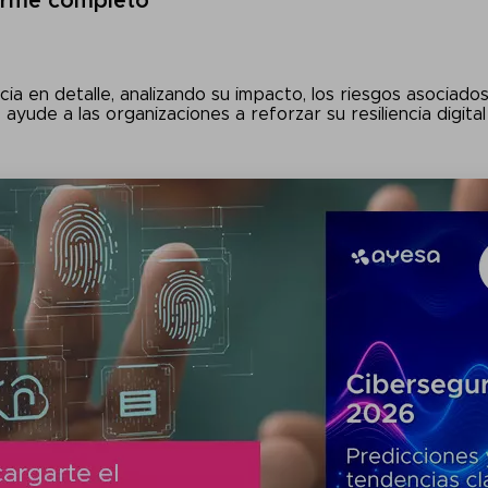
forme completo
ia en detalle, analizando su impacto, los riesgos asociado
e ayude a las organizaciones a reforzar su resiliencia dig