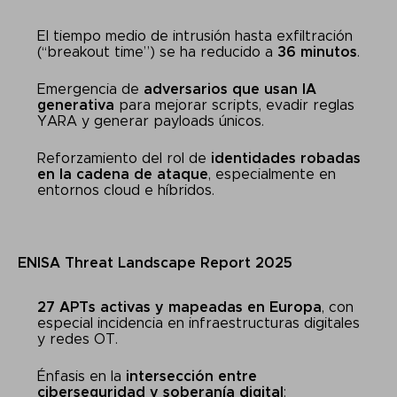
El tiempo medio de intrusión hasta exfiltración
(“breakout time”) se ha reducido a
36 minutos
.
Emergencia de
adversarios que usan IA
generativa
para mejorar scripts, evadir reglas
YARA y generar payloads únicos.
Reforzamiento del rol de
identidades robadas
en la cadena de ataque
, especialmente en
entornos cloud e híbridos.
ENISA Threat Landscape Report 2025
27 APTs activas y mapeadas en Europa
, con
especial incidencia en infraestructuras digitales
y redes OT.
Énfasis en la
intersección entre
ciberseguridad y soberanía digital
: