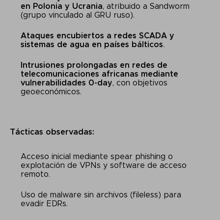
en Polonia y Ucrania
, atribuido a Sandworm
(grupo vinculado al GRU ruso).
Ataques encubiertos a redes SCADA y
sistemas de agua en países bálticos
.
Intrusiones prolongadas en redes de
telecomunicaciones africanas mediante
vulnerabilidades 0-day
, con objetivos
geoeconómicos.
Tácticas observadas:
Acceso inicial mediante spear phishing o
explotación de VPNs y software de acceso
remoto.
Uso de malware sin archivos (fileless) para
evadir EDRs.