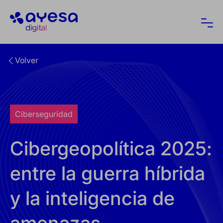
Ayesa
Abri
Volver
Ciberseguridad
Cibergeopolítica 2025:
entre la guerra híbrida
y la inteligencia de