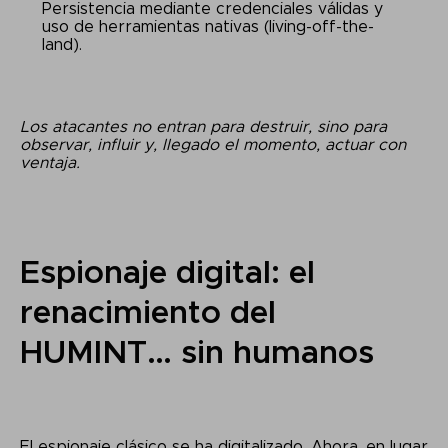
Persistencia mediante credenciales válidas y
uso de herramientas nativas (living-off-the-
land).
Los atacantes no entran para destruir, sino para
observar, influir y, llegado el momento, actuar con
ventaja.
Espionaje digital: el
renacimiento del
HUMINT… sin humanos
El espionaje clásico se ha digitalizado. Ahora, en lugar