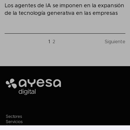
Los agentes de IA se imponen en la expansión
de la tecnología generativa en las empresas
1
2
Siguiente
Ayesa
Sectores
Servicios
Dónde estamos