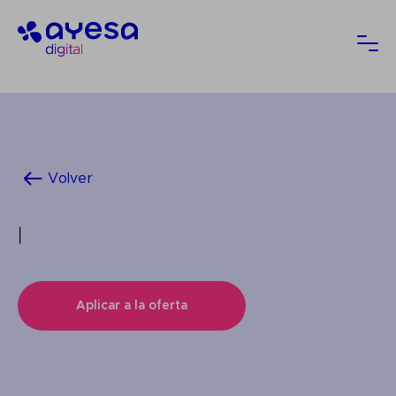
Ayesa
Abri
Volver
|
Aplicar a la oferta