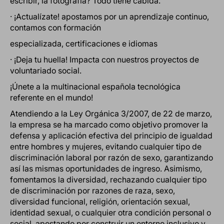
escribir, la fotografía? Todo tiene cabida.
· ¡Actualízate! apostamos por un aprendizaje continuo,
contamos con formación
especializada, certificaciones e idiomas
· ¡Deja tu huella! Impacta con nuestros proyectos de
voluntariado social.
¡Únete a la multinacional española tecnológica
referente en el mundo!
Atendiendo a la Ley Orgánica 3/2007, de 22 de marzo,
la empresa se ha marcado como objetivo promover la
defensa y aplicación efectiva del principio de igualdad
entre hombres y mujeres, evitando cualquier tipo de
discriminación laboral por razón de sexo, garantizando
así las mismas oportunidades de ingreso. Asimismo,
fomentamos la diversidad, rechazando cualquier tipo
de discriminación por razones de raza, sexo,
diversidad funcional, religión, orientación sexual,
identidad sexual, o cualquier otra condición personal o
social, apostando por construir un entorno inclusivo y