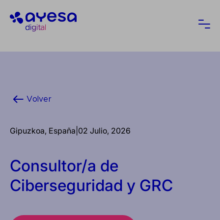
Ayesa
Abri
Volver
Gipuzkoa, España
|
02 Julio, 2026
Consultor/a de
Ciberseguridad y GRC