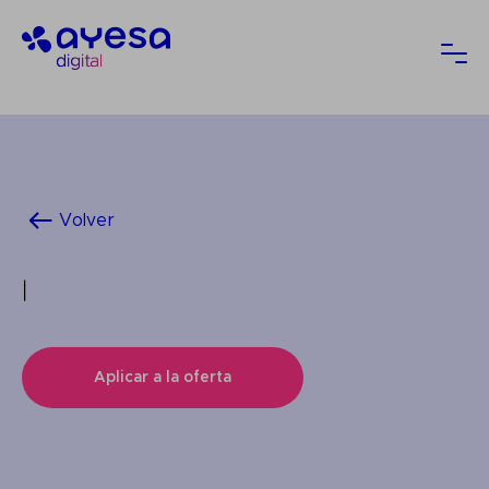
Ayesa
Abri
Volver
|
Aplicar a la oferta